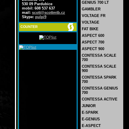
GENIUS 700 LT
530 09 Pardubice
mobil: 608 537 637
GAMBLER
mail:
scott@scottmtb.cz
VOLTAGE FR
Skype:
pulpi9
VOLTAGE
COUNTER
FAT BIKE
ASPECT 600
ASPECT 700
ASPECT 900
CONTESSA SCALE
700
CONTESSA SCALE
900
CONTESSA SPARK
700
CONTESSA GENIUS
700
CONTESSA ACTIVE
JUNIOR
E-SPARK
E-GENIUS
E-ASPECT