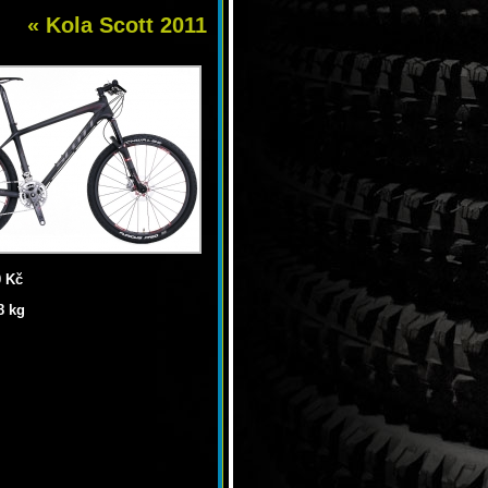
« Kola Scott 2011
0 Kč
8 kg